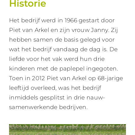
Historie
Verpakken
CONTACT
Het bedrijf werd in 1966 gestart door
Verkoop
Piet van Arkel en zijn vrouw Janny. Zij
hebben samen de basis gelegd voor
wat het bedrijf vandaag de dag is. De
liefde voor het vak werd hun drie
kinderen met de paplepel ingegoten.
Toen in 2012 Piet van Arkel op 68-jarige
leeftijd overleed, was het bedrijf
inmiddels gesplitst in drie nauw-
samenwerkende bedrijven.